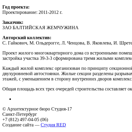
Год проекта:
Проектирование: 2011-2012 г.
Заказчик:
ЗАО БАЛТИЙСКАЯ ЖЕМЧУЖИНА
Авторский коллектив:
С. Гайкович, М. Ольдерогге, Л. Ченцова, В. Яковлева, И. Шрет
Проект жилого многоквартирного дома со встроенными помеще
застройка участка 39-3-3 сформирована тремя жилыми компле
Каждый жилой комплекс организован по принципу секционной
двухуровневой автостоянки. Жилые секции разделены разрыва
этажей, с уменьшением в сторону внутренних дворов комплекс
Общая площадь всех трех очередей строительства составляет ок
© Архитектурное бюро Студия-17
Санкт-Петербург
+7 (812) 497-04-05 (06)
Создание сайта —
Студия RED