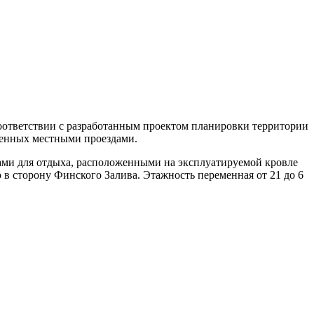
оответствии с разработанным проектом планировки территории
ленных местными проездами.
ми для отдыха, расположенными на эксплуатируемой кровле
в сторону Финского Залива. Этажность переменная от 21 до 6