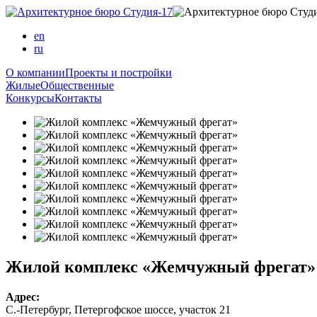
en
ru
О компании
Проекты и постройки
Жилые
Общественные
Конкурсы
Контакты
Жилой комплекс «Жемчужный фрегат»
Адрес:
С.-Петербург, Петергофское шоссе, участок 21