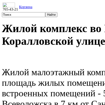
Корзина
765-43-21
Жилой комплекс во 
Коралловской улиц
Жилой малоэтажный компл
площадь жилых помещений
встроенных помещений - 5
Всеволожска в 7 км от Са