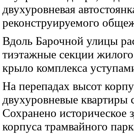
двухуровневая автостоянк
реконструируемого общеж
Вдоль Барочной улицы ра
тиэтажные секции жилого 
крыло комплекса уступами
На перепадах высот корп
двухуровневые квартиры 
Сохранено историческое 
корпуса трамвайного парк